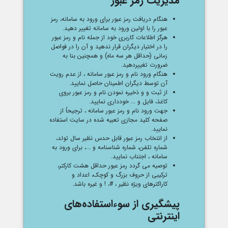
مدیریت رمز عبور
هنگام دریافت رمز عبور برای ورود به سامانه، رمز
عبور را با اولین ورود به سامانه تغییر دهید.
هرگز اطلاعات کاربری خود از جمله نام و رمز عبور
را در اختیار دیگران قرار ندهید و آن را در فواصل
زمانی (حداقل هر سه ماه) و همچنین بنا به
ضرورت تغییردهید.
هنگام ورود نام و رمز عبور سامانه ، از عدم رویت
آن توسط دیگران اطمینان حاصل نمایید.
از ثبت و و ذخیره نمودن نام و رمز عبور بروی
کاغذ، فایل و ... خودداری نمایید.
جهت ورود نام و رمز عبور سامانه ، ترجیحاً از
صفحه کلید مجازی تعبیه شده در سایت استفاده
نمایید.
از انتخاب رمز عبور قابل حدس نظیر سال تولد،
شماره تلفن، شماره شناسنامه و ...، برای ورود به
سامانه ، اجتناب نمایید.
توصیه می گردد رمز عبور حداقل هشت کارکتر،
ترکیبی از حروف بزرگ و کوچک، اعداد و
کاراکترهای ویژه نظیر ، #، ! و غیره باشد.
پیشگیری از سوء‌استفاده‌های
اینترنتی