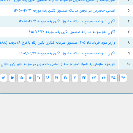
5
اسامی حاضرین در مجمع سالیانه صندوق نگین رفاه مورخه 1405/04/23
6
آگهي دعوت به مجمع سالیانه صندوق نگین رفاه مورخه 1405/04/23
7
آگهي لغو مجمع سالیانه صندوق نگین رفاه مورخه 1405/04/17
8
واریز سود خرداد ماه 1405 صندوق سرمایه گذاری نگین رفاه با نرخ 28درصد (31.88 نرخ سود موثر)
9
آگهي دعوت به مجمع سالیانه صندوق نگین رفاه مورخه 1405/04/17
10
تاییدیه سازمان به همراه صورتجلسه و اسامی حاضرین در مجمع تغير رکن متولي صندوق نگ
13
14
15
16
17
18
19
20
21
22
23
24
25
26