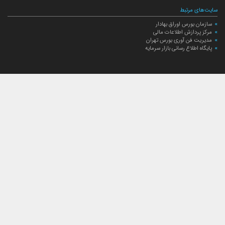
سایت‌های مرتبط
سازمان بورس اوراق بهادار
مرکز پردازش اطلاعات مالی
مدیریت فن آوری بورس تهران
پایگاه اطلاع رسانی بازار سرمایه
ارتباط با صندوق
ارتباط با صندوق
شعبه‌های صندوق
اخبار
لیست خبرها
مجامع صندوق
گزارش‌ها
صورت‌های مالی صندوق
ترکیب دارایی‌های دوره‌ای