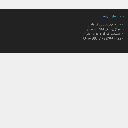
سایت‌های مرتبط
سازمان بورس اوراق بهادار
مرکز پردازش اطلاعات مالی
مدیریت فن آوری بورس تهران
پایگاه اطلاع رسانی بازار سرمایه
ارتباط با صندوق
ارتباط با صندوق
شعبه‌های صندوق
اخبار
لیست خبرها
مجامع صندوق
گزارش‌ها
صورت‌های مالی صندوق
ترکیب دارایی‌های دوره‌ای