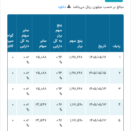
مبالغ بر حسب میلیون ریال می‌باشد
دانلود
پنج
سهم
سایر
برتر
سهام
گواهی
پنج سهم
به کل
سایر
به کل
سپرده
ردیف
تاریخ
برتر
دارایی
سهام
دارایی
کالایی
۰
۰.۰۲
۲۵,۰۸۸
۰.۹۴
۱,۱۹۸,۶۶۸
۱۴۰۵/۰۵/۱۶
۱
%
%
۰
۰.۰۲
۲۵,۰۸۸
۰.۹۴
۱,۱۹۸,۶۶۸
۱۴۰۵/۰۵/۱۵
۲
%
%
۰
۰.۰۲
۲۵,۰۸۸
۰.۹۴
۱,۱۹۸,۶۶۸
۱۴۰۵/۰۵/۱۴
۳
%
%
۰
۰.۰۲
۲۴,۵۴۷
۰.۹۲
۱,۱۷۱,۵۹۰
۱۴۰۵/۰۵/۱۳
۴
%
%
۰
۰.۰۲
۲۴,۵۴۷
۰.۹۲
۱,۱۷۱,۵۹۰
۱۴۰۵/۰۵/۱۲
۵
%
%