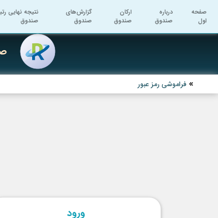
صفحه
درباره
ارکان
گزارش‌های
نتیجه نهایی رتب
اول
صندوق
صندوق
صندوق
صندوق
صن
فراموشی رمز عبور
ورود