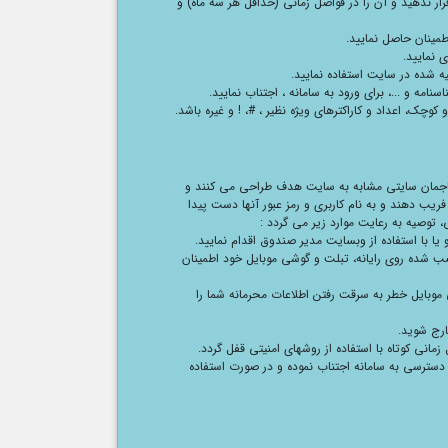
 قرار ندهید و آن را در فواصل زمانی (حداقل هر سه ماه) و
طمینان حاصل نمایید.
ی نمایید.
یه شده در سایت استفاده نمایید.
امه و ...، برای ورود به سامانه ، اجتناب نمایید.
وچک، اعداد و کاراکترهای ویژه نظیر ، #، ! و غیره باشد.
مهاجمان سایتی مشابه به سایت هدف طراحی می کنند و
ریب دهند و به نام کاربری و رمز عبور آنها دست پیدا
، توصیه به رعایت موارد زیر می گردد :
 یا با استفاده از وبسایت مدیر صندوق اقدام نمایید.
صب شده روی رایانه، تبلت و گوشی موبایل خود اطمینان
 موبایل خطر به سرقت رفتن اطلاعات محرمانه شما را
خارج شوید.
زمانی کوتاه با استفاده از روشهای امنیتی قفل گردد.
سترسی به سامانه اجتناب نموده و در صورت استفاده