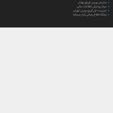
سازمان بورس اوراق بهادار
مرکز پردازش اطلاعات مالی
مدیریت فن آوری بورس تهران
پایگاه اطلاع رسانی بازار سرمایه
ارتباط با صندوق
ارتباط با صندوق
شعبه‌های صندوق
اخبار
لیست خبرها
مجامع صندوق
گزارش‌ها
صورت‌های مالی صندوق
ترکیب دارایی‌های دوره‌ای
درباره صندوق
راهنمای سرمایه‌گذاری