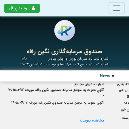
ورود به پرتال
صندوق سرمایه‌گذاری نگین رفاه
شماره ثبت نزد سازمان بورس و اوراق بهادار
۱۱۰۹۰
شماره ثبت نزد مرجع ثبت شرکت‌ها و موسسات غیرتجاری
۳۰۰۲۲
News
ه بندی
اخبار صندوق, مجامع
ان خبر
آگهي دعوت به مجمع سالیانه صندوق نگین رفاه مورخه 1405/04/17
ع
-
مه
آگهي دعوت به مجمع سالیانه صندوق نگین رفاه مورخه 1405/04/17
 خبر
وست
مشاهده پیوست