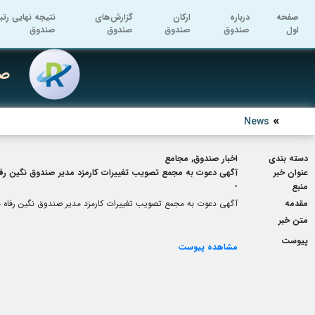
صفحه
درباره
ارکان
گزارش‌های
نتیجه نهایی رتب
اول
صندوق
صندوق
صندوق
صندوق
صن
News
دسته بندی
اخبار صندوق, مجامع
عنوان خبر
آگهی دعوت به مجمع تصویب تغییرات کارمزد مدیر صندوق نگین رفاه مورخ 30
منبع
-
مقدمه
آگهی دعوت به مجمع تصویب تغییرات کارمزد مدیر صندوق نگین رفاه مورخ 09/30
متن خبر
پیوست
مشاهده پیوست