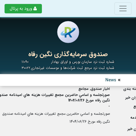
ورود به پرتال
صندوق سرمایه‌گذاری نگین رفاه
شماره ثبت نزد سازمان بورس و اوراق بهادار
۱۱۰۹۰
شماره ثبت نزد مرجع ثبت شرکت‌ها و موسسات غیرتجاری
۳۰۰۲۲
News
ه بندی
اخبار صندوق, مجامع
صورتجلسه و اسامي حاضرين مجمع تغييرات هزينه هاي اميدنامه صندو
ان خبر
نگين رفاه مورخ 1404/06/26
ع
-
صورتجلسه و اسامي حاضرين مجمع تغييرات هزينه هاي اميدنامه صندوق
مه
نگين رفاه مورخ 1404/06/26
 خبر