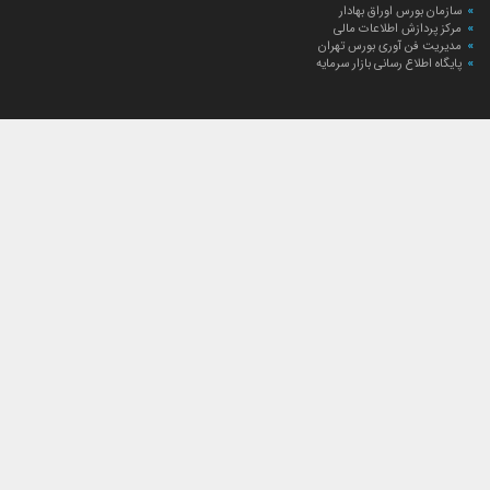
سازمان بورس اوراق بهادار
مرکز پردازش اطلاعات مالی
مدیریت فن آوری بورس تهران
پایگاه اطلاع رسانی بازار سرمایه
ارتباط با صندوق
ارتباط با صندوق
شعبه‌های صندوق
اخبار
لیست خبرها
مجامع صندوق
گزارش‌ها
صورت‌های مالی صندوق
ترکیب دارایی‌های دوره‌ای
درباره صندوق
راهنمای سرمایه‌گذاری