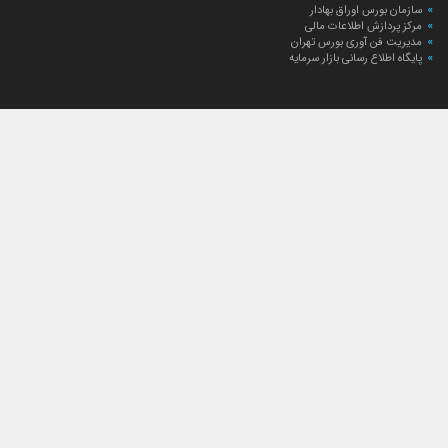
سازمان بورس اوراق بهادار
مرکز پردازش اطلاعات مالی
مدیریت فن آوری بورس تهران
پایگاه اطلاع رسانی بازار سرمایه
ارتباط با صندوق
ارتباط با صندوق
شعبه‌های صندوق
اخبار
لیست خبرها
مجامع صندوق
گزارش‌ها
صورت‌های مالی صندوق
ترکیب دارایی‌های دوره‌ای
درباره صندوق
راهنمای سرمایه‌گذاری