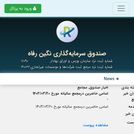
ورود به پرتال
صندوق سرمایه‌گذاری نگین رفاه
شماره ثبت نزد سازمان بورس و اوراق بهادار
۱۱۰۹۰
شماره ثبت نزد مرجع ثبت شرکت‌ها و موسسات غیرتجاری
۳۰۰۲۲
News
ه بندی
اخبار صندوق, مجامع
ان خبر
اسامی حاضرین درمجمع سالیانه مورخ 1403/03/20
ع
-
مه
اسامی حاضرین درمجمع سالیانه مورخ 1403/03/20
 خبر
وست
مشاهده پیوست