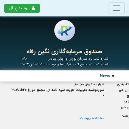
ورود به پرتال
صندوق سرمایه‌گذاری نگین رفاه
شماره ثبت نزد سازمان بورس و اوراق بهادار
۱۱۰۹۰
شماره ثبت نزد مرجع ثبت شرکت‌ها و موسسات غیرتجاری
۳۰۰۲۲
News
ه بندی
اخبار صندوق, مجامع
ان خبر
صورتجلسه تغییرات هزینه امید نامه ای مجمع مورخ 1403/01/26
ع
-
مه
 خبر
وست
مشاهده پیوست