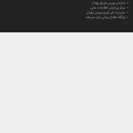
سازمان بورس اوراق بهادار
مرکز پردازش اطلاعات مالی
مدیریت فن آوری بورس تهران
پایگاه اطلاع رسانی بازار سرمایه
ارتباط با صندوق
ارتباط با صندوق
شعبه‌های صندوق
اخبار
لیست خبرها
مجامع صندوق
گزارش‌ها
صورت‌های مالی صندوق
ترکیب دارایی‌های دوره‌ای
درباره صندوق
راهنمای سرمایه‌گذاری