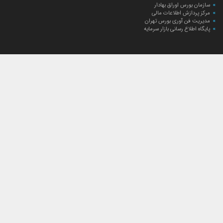
سازمان بورس اوراق بهادار
مرکز پردازش اطلاعات مالی
مدیریت فن آوری بورس تهران
پایگاه اطلاع رسانی بازار سرمایه
ارتباط با صندوق
ارتباط با صندوق
شعبه‌های صندوق
اخبار
لیست خبرها
مجامع صندوق
گزارش‌ها
صورت‌های مالی صندوق
ترکیب دارایی‌های دوره‌ای
درباره صندوق
راهنمای سرمایه‌گذاری