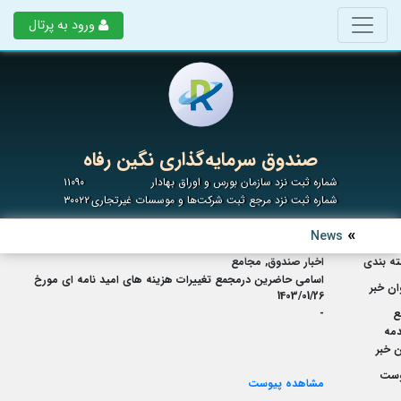
ورود به پرتال
صندوق سرمایه‌گذاری نگین رفاه
شماره ثبت نزد سازمان بورس و اوراق بهادار
۱۱۰۹۰
شماره ثبت نزد مرجع ثبت شرکت‌ها و موسسات غیرتجاری
۳۰۰۲۲
News
ه بندی
اخبار صندوق, مجامع
اسامی حاضرین درمجمع تغییرات هزینه های امید نامه ای مورخ
ان خبر
1403/01/26
ع
-
مه
 خبر
وست
مشاهده پیوست