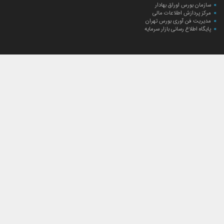
سازمان بورس اوراق بهادار
مرکز پردازش اطلاعات مالی
مدیریت فن آوری بورس تهران
پایگاه اطلاع رسانی بازار سرمایه
ارتباط با صندوق
ارتباط با صندوق
شعبه‌های صندوق
اخبار
لیست خبرها
مجامع صندوق
گزارش‌ها
صورت‌های مالی صندوق
ترکیب دارایی‌های دوره‌ای
درباره صندوق
راهنمای سرمایه‌گذاری