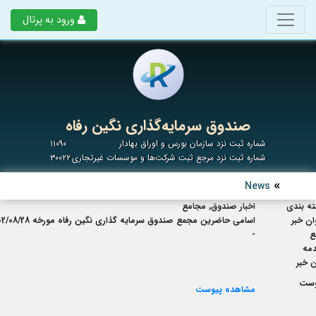
ورود به پرتال
صندوق سرمایه‌گذاری نگین رفاه
شماره ثبت نزد سازمان بورس و اوراق بهادار
۱۱۰۹۰
شماره ثبت نزد مرجع ثبت شرکت‌ها و موسسات غیرتجاری
۳۰۰۲۲
News
ه بندی
اخبار صندوق, مجامع
ان خبر
اسامی حاضرین مجمع صندوق سرمایه گذاری نگین رفاه مورخه 1402/08/28
ع
-
مه
 خبر
وست
مشاهده پیوست