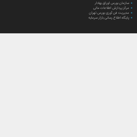
سازمان بورس اوراق بهادار
مرکز پردازش اطلاعات مالی
مدیریت فن آوری بورس تهران
پایگاه اطلاع رسانی بازار سرمایه
ارتباط با صندوق
ارتباط با صندوق
شعبه‌های صندوق
اخبار
لیست خبرها
مجامع صندوق
گزارش‌ها
صورت‌های مالی صندوق
ترکیب دارایی‌های دوره‌ای
درباره صندوق
راهنمای سرمایه‌گذاری