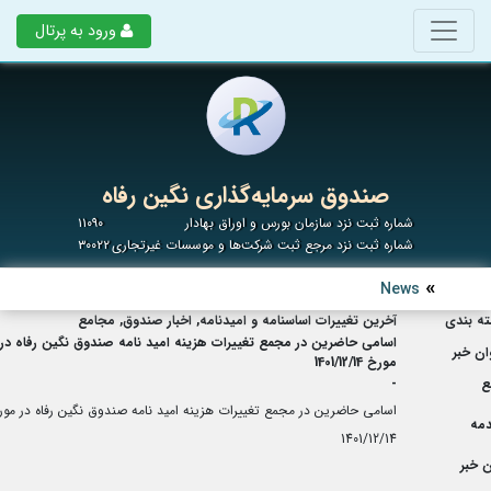
ورود به پرتال
صندوق سرمایه‌گذاری نگین رفاه
شماره ثبت نزد سازمان بورس و اوراق بهادار
۱۱۰۹۰
شماره ثبت نزد مرجع ثبت شرکت‌ها و موسسات غیرتجاری
۳۰۰۲۲
News
ه بندی
آخرین تغییرات اساسنامه و امیدنامه, اخبار صندوق, مجامع
اسامی حاضرین در مجمع تغییرات هزینه امید نامه صندوق نگین رفاه در
ان خبر
مورخ 1401/12/14
ع
-
اسامی حاضرین در مجمع تغییرات هزینه امید نامه صندوق نگین رفاه در مو
مه
1401/12/14
 خبر