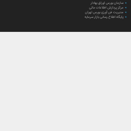
سازمان بورس اوراق بهادار
مرکز پردازش اطلاعات مالی
مدیریت فن آوری بورس تهران
پایگاه اطلاع رسانی بازار سرمایه
ارتباط با صندوق
ارتباط با صندوق
شعبه‌های صندوق
اخبار
لیست خبرها
مجامع صندوق
گزارش‌ها
صورت‌های مالی صندوق
ترکیب دارایی‌های دوره‌ای
درباره صندوق
راهنمای سرمایه‌گذاری