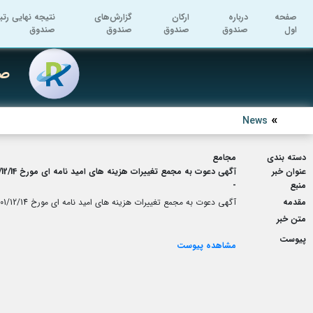
صفحه
درباره
ارکان
گزارش‌های
نتیجه نهایی رتب
اول
صندوق
صندوق
صندوق
صندوق
صن
News
دسته بندی
مجامع
عنوان خبر
آگهی دعوت به مجمع تغییرات هزینه های امید نامه ای مورخ 1401/12/14
منبع
-
مقدمه
آگهی دعوت به مجمع تغییرات هزینه های امید نامه ای مورخ 1401/12/14
متن خبر
پیوست
مشاهده پیوست