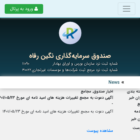
ورود به پرتال
صندوق سرمایه‌گذاری نگین رفاه
شماره ثبت نزد سازمان بورس و اوراق بهادار
۱۱۰۹۰
شماره ثبت نزد مرجع ثبت شرکت‌ها و موسسات غیرتجاری
۳۰۰۲۲
News
ه بندی
اخبار صندوق, مجامع
ان خبر
آگهی دعوت به مجمع تغییرات هزینه های امید نامه ای مورخ 1401/05/23
ع
-
مه
آگهی دعوت به مجمع تغییرات هزینه های امید نامه ای مورخ 1401/05/23
 خبر
وست
مشاهده پیوست