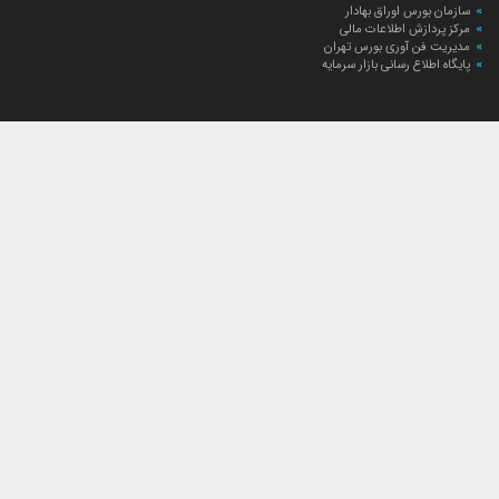
سازمان بورس اوراق بهادار
مرکز پردازش اطلاعات مالی
مدیریت فن آوری بورس تهران
پایگاه اطلاع رسانی بازار سرمایه
ارتباط با صندوق
ارتباط با صندوق
شعبه‌های صندوق
اخبار
لیست خبرها
مجامع صندوق
گزارش‌ها
صورت‌های مالی صندوق
ترکیب دارایی‌های دوره‌ای
درباره صندوق
راهنمای سرمایه‌گذاری