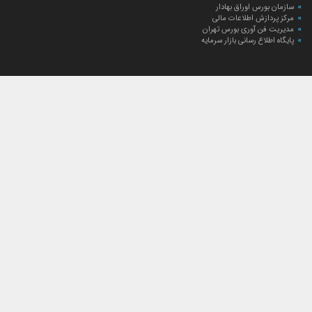
سازمان بورس اوراق بهادار
مرکز پردازش اطلاعات مالی
مدیریت فن آوری بورس تهران
پایگاه اطلاع رسانی بازار سرمایه
ارتباط با صندوق
ارتباط با صندوق
شعبه‌های صندوق
اخبار
لیست خبرها
مجامع صندوق
گزارش‌ها
صورت‌های مالی صندوق
ترکیب دارایی‌های دوره‌ای
درباره صندوق
راهنمای سرمایه‌گذاری