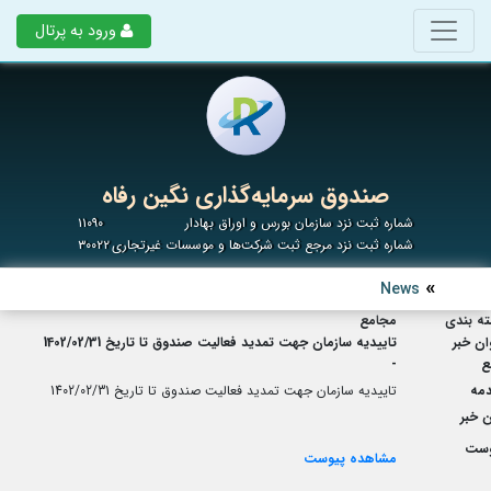
ورود به پرتال
صندوق سرمایه‌گذاری نگین رفاه
شماره ثبت نزد سازمان بورس و اوراق بهادار
۱۱۰۹۰
شماره ثبت نزد مرجع ثبت شرکت‌ها و موسسات غیرتجاری
۳۰۰۲۲
News
ه بندی
مجامع
ان خبر
تاییدیه سازمان جهت تمدید فعالیت صندوق تا تاریخ 1402/02/31
ع
-
مه
تاییدیه سازمان جهت تمدید فعالیت صندوق تا تاریخ 1402/02/31
 خبر
وست
مشاهده پیوست