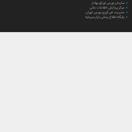
سازمان بورس اوراق بهادار
مرکز پردازش اطلاعات مالی
مدیریت فن آوری بورس تهران
پایگاه اطلاع رسانی بازار سرمایه
ارتباط با صندوق
ارتباط با صندوق
شعبه‌های صندوق
اخبار
لیست خبرها
مجامع صندوق
گزارش‌ها
صورت‌های مالی صندوق
ترکیب دارایی‌های دوره‌ای
درباره صندوق
راهنمای سرمایه‌گذاری