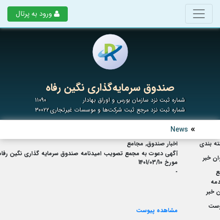
ورود به پرتال
صندوق سرمایه‌گذاری نگین رفاه
شماره ثبت نزد سازمان بورس و اوراق بهادار
۱۱۰۹۰
شماره ثبت نزد مرجع ثبت شرکت‌ها و موسسات غیرتجاری
۳۰۰۲۲
News
ه بندی
اخبار صندوق, مجامع
آگهی دعوت به مجمع تصویب امیدنامه صندوق سرمایه گذاری نگین رفاه
ان خبر
مورخ 1401/03/10
ع
-
مه
 خبر
وست
مشاهده پیوست