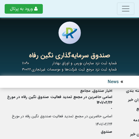
ورود به پرتال
صندوق سرمایه‌گذاری نگین رفاه
شماره ثبت نزد سازمان بورس و اوراق بهادار
۱۱۰۹۰
شماره ثبت نزد مرجع ثبت شرکت‌ها و موسسات غیرتجاری
۳۰۰۲۲
News
ه بندی
اخبار صندوق, مجامع
اسامی حاضرین در مجمع تمدید فعالیت صندوق نگین رفاه در مورخ
ان خبر
1401/02/24
ع
-
اسامی حاضرین در مجمع تمدید فعالیت صندوق نگین رفاه در مورخ
مه
1401/02/24
صندوق
 خبر