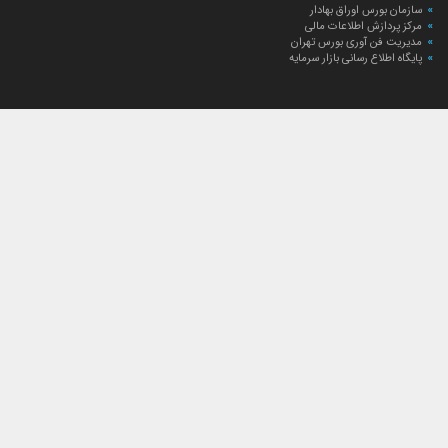
سازمان بورس اوراق بهادار
مرکز پردازش اطلاعات مالی
مدیریت فن آوری بورس تهران
پایگاه اطلاع رسانی بازار سرمایه
ارتباط با صندوق
ارتباط با صندوق
شعبه‌های صندوق
اخبار
لیست خبرها
مجامع صندوق
گزارش‌ها
صورت‌های مالی صندوق
ترکیب دارایی‌های دوره‌ای
درباره صندوق
راهنمای سرمایه‌گذاری