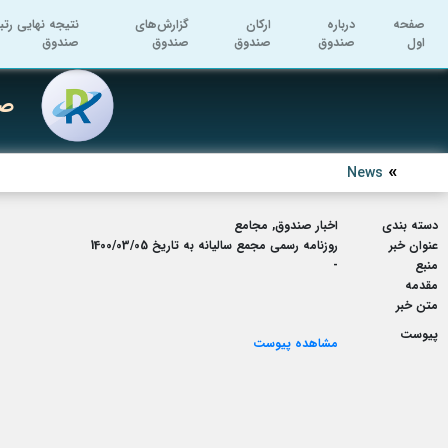
صفحه
درباره
ارکان
گزارش‌های
نتیجه نهایی رتب
اول
صندوق
صندوق
صندوق
صندوق
صن
News
دسته بندی
اخبار صندوق, مجامع
عنوان خبر
روزنامه رسمی مجمع سالیانه به تاریخ 1400/03/05
منبع
-
مقدمه
متن خبر
پیوست
مشاهده پیوست