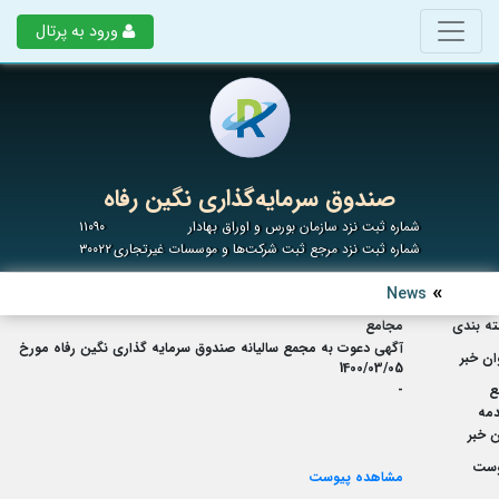
ورود به پرتال
صندوق سرمایه‌گذاری نگین رفاه
شماره ثبت نزد سازمان بورس و اوراق بهادار
۱۱۰۹۰
شماره ثبت نزد مرجع ثبت شرکت‌ها و موسسات غیرتجاری
۳۰۰۲۲
News
ه بندی
مجامع
آگهی دعوت به مجمع سالیانه صندوق سرمایه گذاری نگین رفاه مورخ
ان خبر
1400/03/05
ع
-
مه
 خبر
وست
مشاهده پیوست