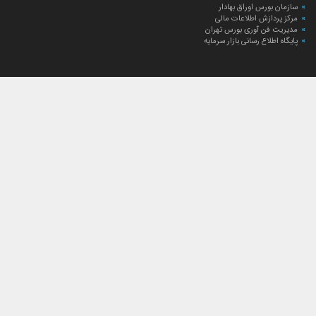
سازمان بورس اوراق بهادار
مرکز پردازش اطلاعات مالی
مدیریت فن آوری بورس تهران
پایگاه اطلاع رسانی بازار سرمایه
ارتباط با صندوق
ارتباط با صندوق
شعبه‌های صندوق
اخبار
لیست خبرها
مجامع صندوق
گزارش‌ها
صورت‌های مالی صندوق
ترکیب دارایی‌های دوره‌ای
درباره صندوق
راهنمای سرمایه‌گذاری