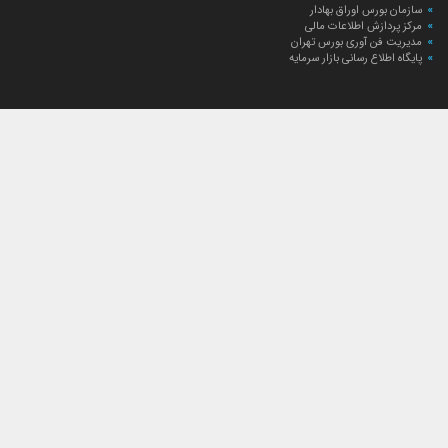
سازمان بورس اوراق بهادار
مرکز پردازش اطلاعات مالی
مدیریت فن آوری بورس تهران
پایگاه اطلاع رسانی بازار سرمایه
ارتباط با صندوق
ارتباط با صندوق
شعبه‌های صندوق
اخبار
لیست خبرها
مجامع صندوق
گزارش‌ها
صورت‌های مالی صندوق
ترکیب دارایی‌های دوره‌ای
درباره صندوق
راهنمای سرمایه‌گذاری