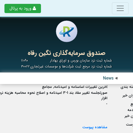
ورود به پرتال
صندوق سرمایه‌گذاری نگین رفاه
شماره ثبت نزد سازمان بورس و اوراق بهادار
۱۱۰۹۰
شماره ثبت نزد مرجع ثبت شرکت‌ها و موسسات غیرتجاری
۳۰۰۲۲
News
ه بندی
آخرین تغییرات اساسنامه و امیدنامه, مجامع
صورتجلسه تغيير مفاد بند 1-3 اميدنامه و اصلاح نحوه محاسبه هزینه نر
ان خبر
افزار
ع
-
مه
 خبر
وست
مشاهده پیوست