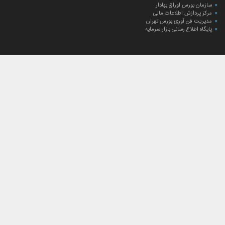
سازمان بورس اوراق بهادار
مرکز پردازش اطلاعات مالی
مدیریت فن آوری بورس تهران
پایگاه اطلاع رسانی بازار سرمایه
ارتباط با صندوق
ارتباط با صندوق
شعبه‌های صندوق
اخبار
لیست خبرها
مجامع صندوق
گزارش‌ها
صورت‌های مالی صندوق
ترکیب دارایی‌های دوره‌ای
درباره صندوق
راهنمای سرمایه‌گذاری