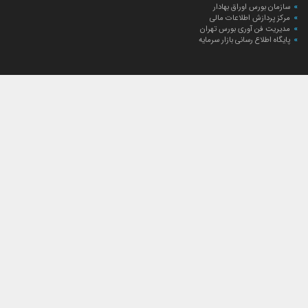
سازمان بورس اوراق بهادار
مرکز پردازش اطلاعات مالی
مدیریت فن آوری بورس تهران
پایگاه اطلاع رسانی بازار سرمایه
ارتباط با صندوق
ارتباط با صندوق
شعبه‌های صندوق
اخبار
لیست خبرها
مجامع صندوق
گزارش‌ها
صورت‌های مالی صندوق
ترکیب دارایی‌های دوره‌ای
درباره صندوق
راهنمای سرمایه‌گذاری