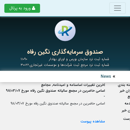
ورود به پرتال
صندوق سرمایه‌گذاری نگین رفاه
شماره ثبت نزد سازمان بورس و اوراق بهادار
۱۱۰۹۰
شماره ثبت نزد مرجع ثبت شرکت‌ها و موسسات غیرتجاری
۳۰۰۲۲
News
ه بندی
آخرین تغییرات اساسنامه و امیدنامه, مجامع
ان خبر
اسامی حاضرین در مجمع سالیانه صندوق نگین رفاه مورخ 98/03/07
ع
-
مه
اسامی حاضرین در مجمع سالیانه صندوق نگین رفاه مورخ 98/03/07
 خبر
وست
مشاهده پیوست