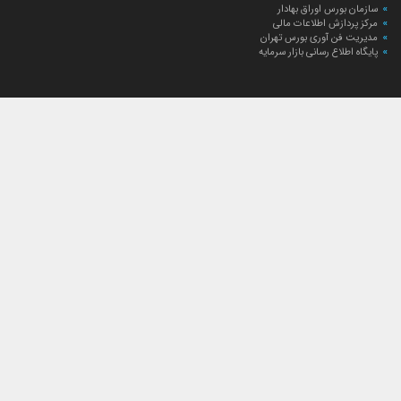
سازمان بورس اوراق بهادار
مرکز پردازش اطلاعات مالی
مدیریت فن آوری بورس تهران
پایگاه اطلاع رسانی بازار سرمایه
ارتباط با صندوق
ارتباط با صندوق
شعبه‌های صندوق
اخبار
لیست خبرها
مجامع صندوق
گزارش‌ها
صورت‌های مالی صندوق
ترکیب دارایی‌های دوره‌ای
درباره صندوق
راهنمای سرمایه‌گذاری