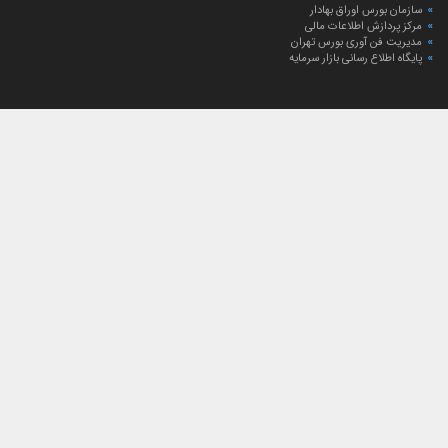
سازمان بورس اوراق بهادار
مرکز پردازش اطلاعات مالی
مدیریت فن آوری بورس تهران
پایگاه اطلاع رسانی بازار سرمایه
ارتباط با صندوق
ارتباط با صندوق
شعبه‌های صندوق
اخبار
لیست خبرها
مجامع صندوق
گزارش‌ها
صورت‌های مالی صندوق
ترکیب دارایی‌های دوره‌ای
درباره صندوق
راهنمای سرمایه‌گذاری