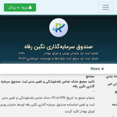
ورود به پرتال
صندوق سرمایه‌گذاری نگین رفاه
شماره ثبت نزد سازمان بورس و اوراق بهادار
۱۱۰۹۰
شماره ثبت نزد مرجع ثبت شرکت‌ها و موسسات غیرتجاری
۳۰۰۲۲
News
ه بندی
مجامع
تأئید مجمع حذف ضامن نقدشوندگی و تغییر مدیر ثبت صندوق سرمایه
ان خبر
گذاری نگین رفاه
ع
-
باسلام مجمع به تاریخ 03/08/1396 حذف ضامن نقدشوندگی و تغییر مدیر
مه
ثبت و تغییر اساسنامه صندوق سرمایه گذاری نگین رفاه توسط سازمان بورس
اوراق بهادار تأئید گردید.