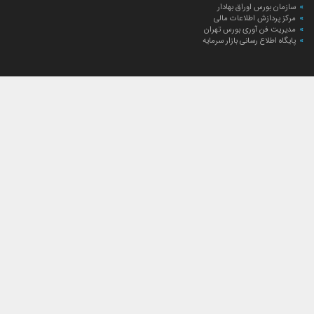
سازمان بورس اوراق بهادار
مرکز پردازش اطلاعات مالی
مدیریت فن آوری بورس تهران
پایگاه اطلاع رسانی بازار سرمایه
ارتباط با صندوق
ارتباط با صندوق
شعبه‌های صندوق
اخبار
لیست خبرها
مجامع صندوق
گزارش‌ها
صورت‌های مالی صندوق
ترکیب دارایی‌های دوره‌ای
درباره صندوق
راهنمای سرمایه‌گذاری