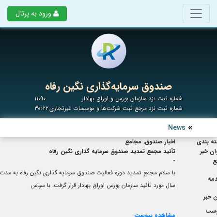
ورود به پرتال
صندوق سرمایه‌گذاری نگین رفاه
شماره ثبت نزد سازمان بورس و اوراق بهادار
۱۱۰۹۰
شماره ثبت نزد مرجع ثبت شرکت‌ها و موسسات غیرتجاری
۳۰۰۲۲
News
ه بندی
اخبار صندوق, مجامع
ان خبر
تأئید مجمع تمدید صندوق سرمایه گذاری نگین رفاه
ع
-
مه
سال مورد تأئید سازمان بورس اوراق بهادار قرار گرفت. با سپاس
 خبر
وست
مشاهده پیوست