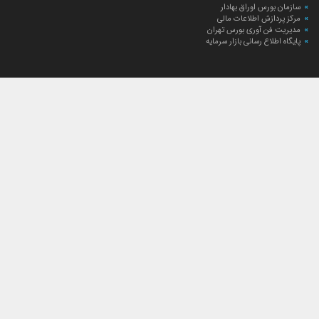
سازمان بورس اوراق بهادار
مرکز پردازش اطلاعات مالی
مدیریت فن آوری بورس تهران
پایگاه اطلاع رسانی بازار سرمایه
ارتباط با صندوق
ارتباط با صندوق
شعبه‌های صندوق
اخبار
لیست خبرها
مجامع صندوق
گزارش‌ها
صورت‌های مالی صندوق
ترکیب دارایی‌های دوره‌ای
درباره صندوق
راهنمای سرمایه‌گذاری