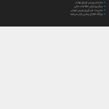
سازمان بورس اوراق بهادار
مرکز پردازش اطلاعات مالی
مدیریت فن آوری بورس تهران
پایگاه اطلاع رسانی بازار سرمایه
ارتباط با صندوق
ارتباط با صندوق
شعبه‌های صندوق
اخبار
لیست خبرها
مجامع صندوق
گزارش‌ها
صورت‌های مالی صندوق
ترکیب دارایی‌های دوره‌ای
درباره صندوق
راهنمای سرمایه‌گذاری