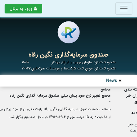
ورود به پرتال
صندوق سرمایه‌گذاری نگین رفاه
شماره ثبت نزد سازمان بورس و اوراق بهادار
۱۱۰۹۰
شماره ثبت نزد مرجع ثبت شرکت‌ها و موسسات غیرتجاری
۳۰۰۲۲
News
ه بندی
مجامع
ان خبر
مجمع تغییر نرخ سود پیش بینی صندوق سرمایه گذاری نگین رفاه
ع
-
باسلام مجمع صندوق سرمایه گذاری نگین رفاه بابت تغییر نرخ سود پیش بی
مه
از 18 درصد به 15 درصد مورخ 1396/06/04 در محل صندوق برگزار شد.
 خبر
وست