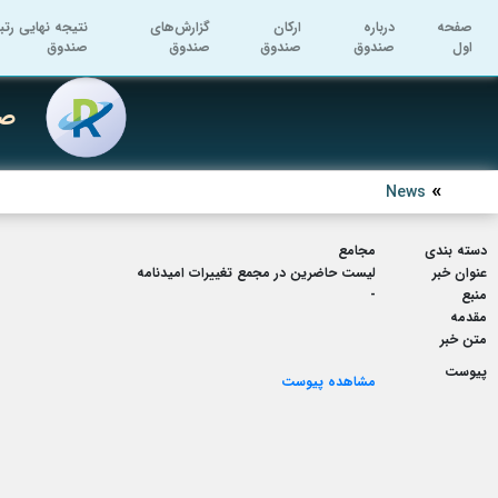
صفحه
درباره
ارکان
گزارش‌های
نتیجه نهایی رتب
اول
صندوق
صندوق
صندوق
صندوق
صن
News
دسته بندی
مجامع
عنوان خبر
لیست حاضرین در مجمع تغییرات امیدنامه
منبع
-
مقدمه
متن خبر
پیوست
مشاهده پیوست