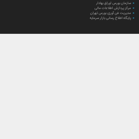
سازمان بورس اوراق بهادار
مرکز پردازش اطلاعات مالی
مدیریت فن آوری بورس تهران
پایگاه اطلاع رسانی بازار سرمایه
ارتباط با صندوق
ارتباط با صندوق
شعبه‌های صندوق
اخبار
لیست خبرها
مجامع صندوق
گزارش‌ها
صورت‌های مالی صندوق
ترکیب دارایی‌های دوره‌ای
درباره صندوق
راهنمای سرمایه‌گذاری