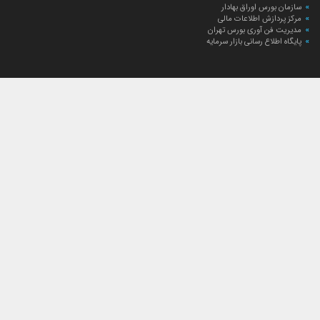
سازمان بورس اوراق بهادار
مرکز پردازش اطلاعات مالی
مدیریت فن آوری بورس تهران
پایگاه اطلاع رسانی بازار سرمایه
ارتباط با صندوق
ارتباط با صندوق
شعبه‌های صندوق
اخبار
لیست خبرها
مجامع صندوق
گزارش‌ها
صورت‌های مالی صندوق
ترکیب دارایی‌های دوره‌ای
درباره صندوق
راهنمای سرمایه‌گذاری