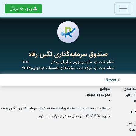
ورود به پرتال
صندوق سرمایه‌گذاری نگین رفاه
شماره ثبت نزد سازمان بورس و اوراق بهادار
۱۱۰۹۰
شماره ثبت نزد مرجع ثبت شرکت‌ها و موسسات غیرتجاری
۳۰۰۲۲
News
ه بندی
مجامع
ان خبر
دعوت به مجمع
ع
-
با سلام مجمع تغییر اساسنامه و امیدنامه صندوق سرمایه گذاری نگین رفاه در
مه
تاریخ 1396/03/10 در محل صندوق برگزار می شود.
 خبر
وست