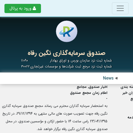
ورود به پرتال
صندوق سرمایه‌گذاری نگین رفاه
شماره ثبت نزد سازمان بورس و اوراق بهادار
۱۱۰۹۰
شماره ثبت نزد مرجع ثبت شرکت‌ها و موسسات غیرتجاری
۳۰۰۲۲
News
ه بندی
اخبار صندوق, مجامع
ان خبر
اعلام زمان مجمع صندوق
ع
-
به استحضار سرمایه گذاران محترم می رساند مجمع صندوق سرمایه گذاری
نگین رفاه جهت تصویب صورت های مالی منتهی به 29/12/1394، در تاریخ
مه
23/04/1395 راس ساعت 14 با حضور ارکان و مؤسسین صندوق، در محل
صندوق سرمایه گذاری نگین رفاه برگزار خواهد شد.