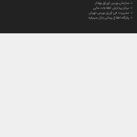
سازمان بورس اوراق بهادار
مرکز پردازش اطلاعات مالی
مدیریت فن آوری بورس تهران
پایگاه اطلاع رسانی بازار سرمایه
ارتباط با صندوق
ارتباط با صندوق
شعبه‌های صندوق
اخبار
لیست خبرها
مجامع صندوق
گزارش‌ها
صورت‌های مالی صندوق
ترکیب دارایی‌های دوره‌ای
درباره صندوق
راهنمای سرمایه‌گذاری