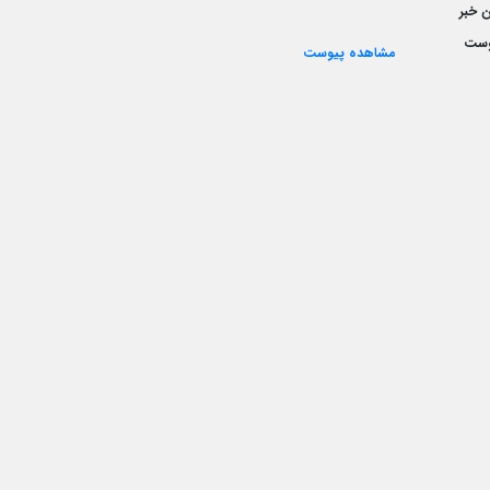
 خبر
وست
مشاهده پیوست