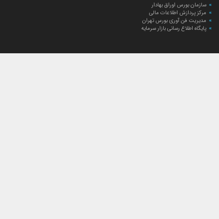
سازمان بورس اوراق بهادار
مرکز پردازش اطلاعات مالی
مدیریت فن آوری بورس تهران
پایگاه اطلاع رسانی بازار سرمایه
ارتباط با صندوق
ارتباط با صندوق
شعبه‌های صندوق
اخبار
لیست خبرها
مجامع صندوق
گزارش‌ها
صورت‌های مالی صندوق
ترکیب دارایی‌های دوره‌ای
درباره صندوق
راهنمای سرمایه‌گذاری