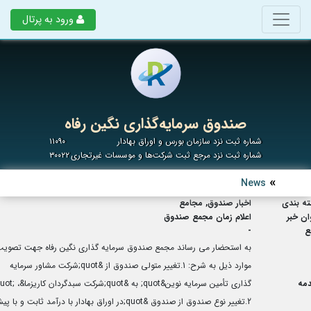
ورود به پرتال
صندوق سرمایه‌گذاری نگین رفاه
شماره ثبت نزد سازمان بورس و اوراق بهادار
۱۱۰۹۰
شماره ثبت نزد مرجع ثبت شرکت‌ها و موسسات غیرتجاری
۳۰۰۲۲
News
ه بندی
اخبار صندوق, مجامع
ان خبر
اعلام زمان مجمع صندوق
ع
-
به استحضار می رساند مجمع صندوق سرمایه گذاری نگین رفاه جهت تصوی
موارد ذیل به شرح: 1.تغییر متولی صندوق از &quot;شرکت مشاور سرمایه
مه
گذاری تأمین سرمایه نوین&quot; به &quot;شرکت سبدگردان کا
2.تغییر نوع صندوق از صندوق &quot;در اوراق بهادار با درآمد ثابت و با 