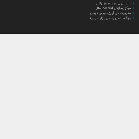
سازمان بورس اوراق بهادار
مرکز پردازش اطلاعات مالی
مدیریت فن آوری بورس تهران
پایگاه اطلاع رسانی بازار سرمایه
ارتباط با صندوق
ارتباط با صندوق
شعبه‌های صندوق
اخبار
لیست خبرها
مجامع صندوق
گزارش‌ها
صورت‌های مالی صندوق
ترکیب دارایی‌های دوره‌ای
درباره صندوق
راهنمای سرمایه‌گذاری