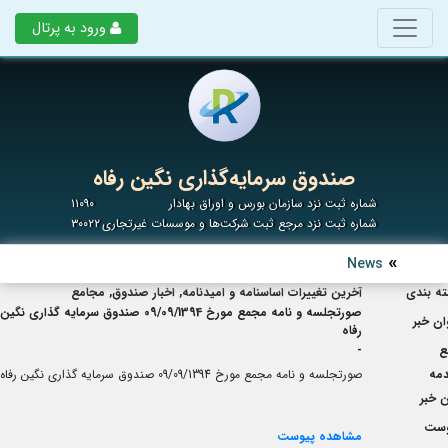
ورود به پرتال
صندوق سرمایه‌گذاری نگین رفاه
شماره ثبت نزد سازمان بورس و اوراق بهادار
۱۱۰۹۰
شماره ثبت نزد مرجع ثبت شرکت‌ها و موسسات غیرتجاری
۳۰۰۲۲
News
ه بندی
آخرین تغییرات اساسنامه و امیدنامه, اخبار صندوق, مجامع
صورتجلسه و نامه مجمع مورخ 09/09/1394 صندوق سرمایه گذاری نگین
ان خبر
رفاه
ع
-
مه
صورتجلسه و نامه مجمع مورخ 09/09/1394 صندوق سرمایه گذاری نگین رفاه
 خبر
وست
مشاهده پیوست