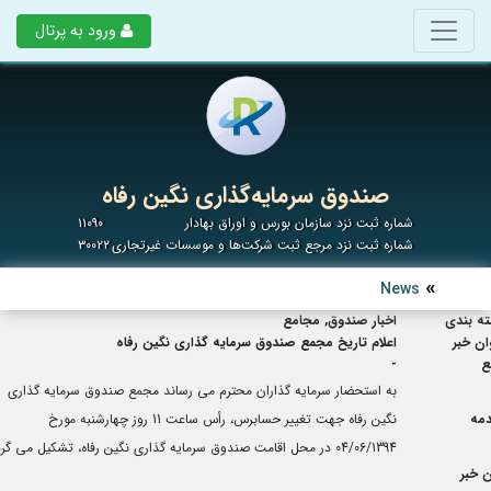
ورود به پرتال
صندوق سرمایه‌گذاری نگین رفاه
شماره ثبت نزد سازمان بورس و اوراق بهادار
۱۱۰۹۰
شماره ثبت نزد مرجع ثبت شرکت‌ها و موسسات غیرتجاری
۳۰۰۲۲
News
ه بندی
اخبار صندوق, مجامع
ان خبر
اعلام تاریخ مجمع صندوق سرمایه گذاری نگین رفاه
ع
-
به استحضار سرمایه گذاران محترم می رساند مجمع صندوق سرمایه گذاری
مه
نگین رفاه جهت تغییر حسابرس، رأس ساعت 11 روز چهارشنبه مورخ
04/06/1394 در محل اقامت صندوق سرمایه گذاری نگین رفاه، تشکیل می گردد.
 خبر