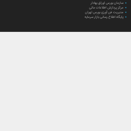
سازمان بورس اوراق بهادار
مرکز پردازش اطلاعات مالی
مدیریت فن آوری بورس تهران
پایگاه اطلاع رسانی بازار سرمایه
ارتباط با صندوق
ارتباط با صندوق
شعبه‌های صندوق
اخبار
لیست خبرها
مجامع صندوق
گزارش‌ها
صورت‌های مالی صندوق
ترکیب دارایی‌های دوره‌ای
درباره صندوق
راهنمای سرمایه‌گذاری