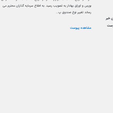
بورس و اوراق بهادار به تصویب رسید. به اطلاع سرمایه گذاران محترم می
رساند تغییر نوع صندوق پ...
 خبر
وست
مشاهده پیوست