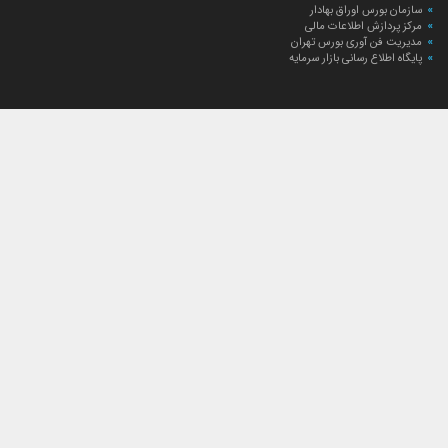
سازمان بورس اوراق بهادار
مرکز پردازش اطلاعات مالی
مدیریت فن آوری بورس تهران
پایگاه اطلاع رسانی بازار سرمایه
ارتباط با صندوق
ارتباط با صندوق
شعبه‌های صندوق
اخبار
لیست خبرها
مجامع صندوق
گزارش‌ها
صورت‌های مالی صندوق
ترکیب دارایی‌های دوره‌ای
درباره صندوق
راهنمای سرمایه‌گذاری