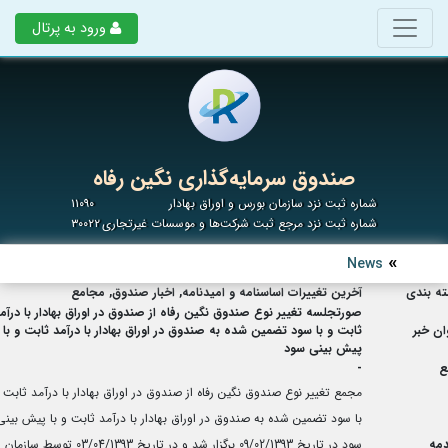
ورود به پرتال
صندوق سرمایه‌گذاری نگین رفاه
شماره ثبت نزد سازمان بورس و اوراق بهادار
۱۱۰۹۰
شماره ثبت نزد مرجع ثبت شرکت‌ها و موسسات غیرتجاری
۳۰۰۲۲
News
ه بندی
آخرین تغییرات اساسنامه و امیدنامه, اخبار صندوق, مجامع
صورتجلسه تغییر نوع صندوق نگین رفاه از صندوق در اوراق بهادار با درآم
ان خبر
ثابت و با سود تضمین شده به صندوق در اوراق بهادار با درآمد ثابت و با
پیش بینی سود
ع
-
مجمع تغییر نوع صندوق نگین رفاه از صندوق در اوراق بهادار با درآمد ثابت 
با سود تضمین شده به صندوق در اوراق بهادار با درآمد ثابت و با پیش بینی
مه
سود در تاریخ 09/02/1393 برگزار شد و در تاریخ 03/04/1393 توسط سازمان