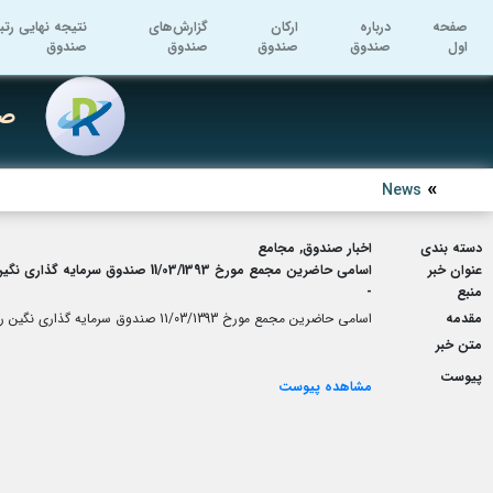
صفحه
درباره
ارکان
گزارش‌های
نتیجه نهایی رتب
اول
صندوق
صندوق
صندوق
صندوق
صن
News
دسته بندی
اخبار صندوق, مجامع
عنوان خبر
اسامی حاضرین مجمع مورخ 11/03/1393 صندوق سرمایه گذاری نگین رفاه جهت تصویب صورت های مالی منتهی به 29/12/1392
منبع
-
مقدمه
اسامی حاضرین مجمع مورخ 11/03/1393 صندوق سرمایه گذاری نگین رفاه جهت تصویب صورت های مالی منتهی به 29/12/1392
متن خبر
پیوست
مشاهده پیوست