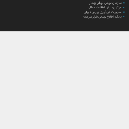
سازمان بورس اوراق بهادار
مرکز پردازش اطلاعات مالی
مدیریت فن آوری بورس تهران
پایگاه اطلاع رسانی بازار سرمایه
ارتباط با صندوق
ارتباط با صندوق
شعبه‌های صندوق
اخبار
لیست خبرها
مجامع صندوق
گزارش‌ها
صورت‌های مالی صندوق
ترکیب دارایی‌های دوره‌ای
درباره صندوق
راهنمای سرمایه‌گذاری