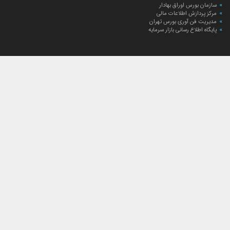
سازمان بورس اوراق بهادار
مرکز پردازش اطلاعات مالی
مدیریت فن آوری بورس تهران
پایگاه اطلاع رسانی بازار سرمایه
ارتباط با صندوق
ارتباط با صندوق
شعبه‌های صندوق
اخبار
لیست خبرها
مجامع صندوق
گزارش‌ها
صورت‌های مالی صندوق
ترکیب دارایی‌های دوره‌ای
درباره صندوق
راهنمای سرمایه‌گذاری